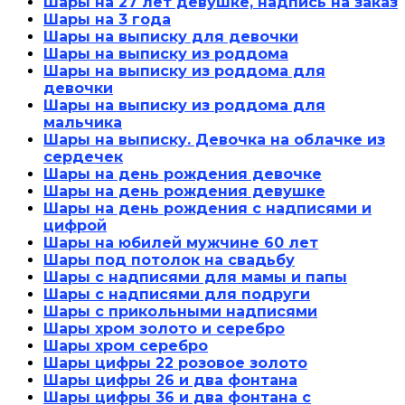
Шары на 27 лет девушке, надпись на заказ
Шары на 3 года
Шары на выписку для девочки
Шары на выписку из роддома
Шары на выписку из роддома для
девочки
Шары на выписку из роддома для
мальчика
Шары на выписку. Девочка на облачке из
сердечек
Шары на день рождения девочке
Шары на день рождения девушке
Шары на день рождения с надписями и
цифрой
Шары на юбилей мужчине 60 лет
Шары под потолок на свадьбу
Шары с надписями для мамы и папы
Шары с надписями для подруги
Шары с прикольными надписями
Шары хром золото и серебро
Шары хром серебро
Шары цифры 22 розовое золото
Шары цифры 26 и два фонтана
Шары цифры 36 и два фонтана с