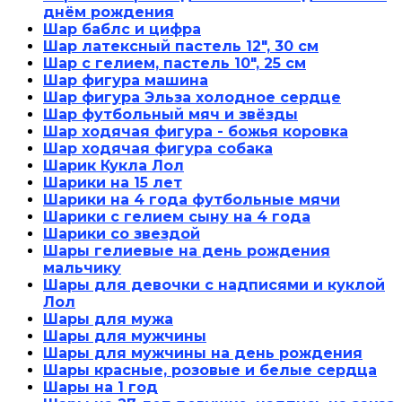
днём рождения
Шар баблс и цифра
Шар латексный пастель 12", 30 см
Шар с гелием, пастель 10", 25 см
Шар фигура машина
Шар фигура Эльза холодное сердце
Шар футбольный мяч и звёзды
Шар ходячая фигура - божья коровка
Шар ходячая фигура собака
Шарик Кукла Лол
Шарики на 15 лет
Шарики на 4 года футбольные мячи
Шарики с гелием сыну на 4 года
Шарики со звездой
Шары гелиевые на день рождения
мальчику
Шары для девочки с надписями и куклой
Лол
Шары для мужа
Шары для мужчины
Шары для мужчины на день рождения
Шары красные, розовые и белые сердца
Шары на 1 год