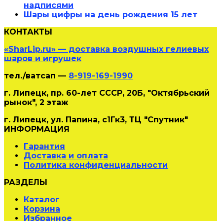
надписями
Шары цифры на день рождения 15 лет
КОНТАКТЫ
«SharLip.ru» — доставка воздушных гелиевых
шаров и игрушек
тел./ватсап —
8-919-169-1990
г. Липецк, пр. 60-лет СССР, 20Б, "Октябрьский
рынок", 2 этаж
г. Липецк, ул. Папина, с1Гк3, ТЦ "Спутник"
ИНФОРМАЦИЯ
Гарантия
Доставка и оплата
Политика конфиденциальности
РАЗДЕЛЫ
Каталог
Корзина
Избранное