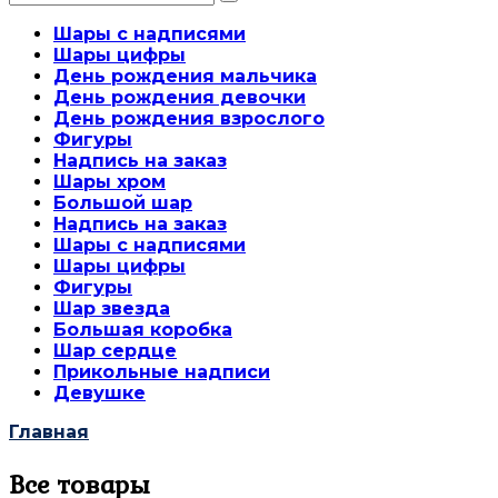
for:
Шары с надписями
Шары цифры
День рождения мальчика
День рождения девочки
День рождения взрослого
Фигуры
Надпись на заказ
Шары хром
Большой шар
Надпись на заказ
Шары с надписями
Шары цифры
Фигуры
Шар звезда
Большая коробка
Шар сердце
Прикольные надписи
Девушке
Главная
Все товары