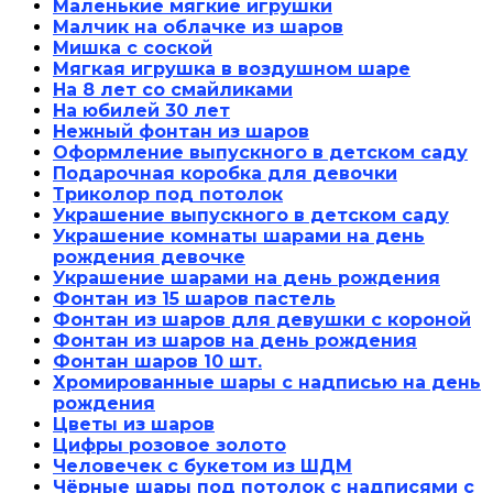
Маленькие мягкие игрушки
Малчик на облачке из шаров
Мишка с соской
Мягкая игрушка в воздушном шаре
На 8 лет со смайликами
На юбилей 30 лет
Нежный фонтан из шаров
Оформление выпускного в детском саду
Подарочная коробка для девочки
Триколор под потолок
Украшение выпускного в детском саду
Украшение комнаты шарами на день
рождения девочке
Украшение шарами на день рождения
Фонтан из 15 шаров пастель
Фонтан из шаров для девушки с короной
Фонтан из шаров на день рождения
Фонтан шаров 10 шт.
Хромированные шары с надписью на день
рождения
Цветы из шаров
Цифры розовое золото
Человечек с букетом из ШДМ
Чёрные шары под потолок с надписями с