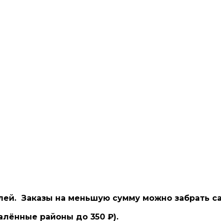
блей.
Заказы на меньшую сумму можно забрать са
алённые районы до 350 ₽).