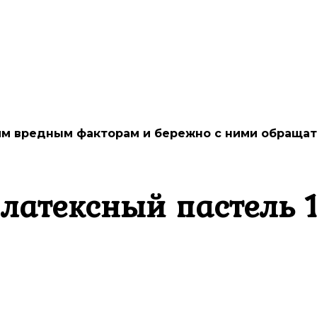
им вредным факторам и бережно с ними обращать
латексный пастель 1