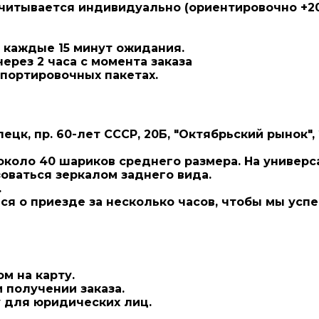
читывается индивидуально (ориентировочно +20 
а каждые 15 минут ожидания.
ерез 2 часа с момента заказа
портировочных пакетах.
пецк, пр. 60-лет СССР, 20Б, "Октябрьский рынок", 
коло 40 шариков среднего размера. На универсал
зоваться зеркалом заднего вида.
.
ся о приезде
за несколько часов, чтобы мы успе
м на карту.
 получении заказа.
 для юридических лиц.