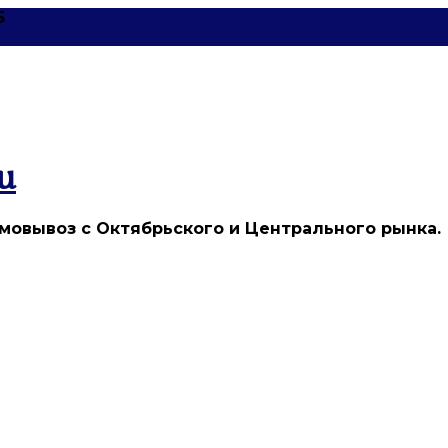
5
u
мовывоз с Октябрьского и Центрального рынка.