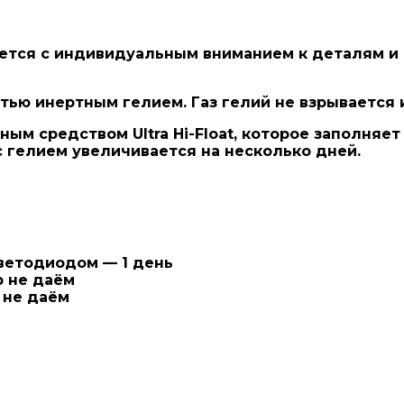
ется с индивидуальным вниманием к деталям и
ью инертным гелием. Газ гелий не взрывается и
ым средством Ultra Hi-Float
, которое заполняет
с гелием увеличивается на несколько дней.
светодиодом — 1 день
ю не даём
 не даём