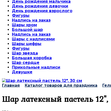
День рождения мальчика
День рождения девочки
День рождения взрослого
Фигуры
Надпись на заказ
Шары хром
Большой шар
Надпись на заказ
Шары с надписями
Шары цифры
Фигуры
Шар звезда
Большая коробка
Шар сердце
Прикольные надписи
Девушке
Главная
Каталог товаров для праздника
Гел
Шар латексный пастель 12",