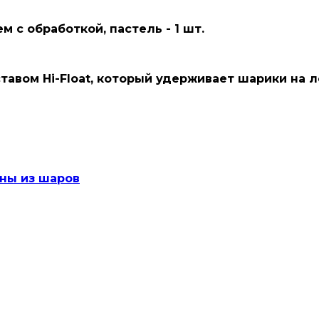
с обработкой, пастель - 1 шт.
вом Hi-Float, который удерживает шарики на лет
ны из шаров