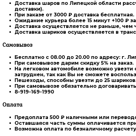
Доставка шаров по Липецкой области расс
доставки).
При заказе от 3000 ₽ доставка
бесплатная.
Ожидание курьера более 15 минут +100 ₽ з
Доставка осуществляется не раньше, чем ч
Доставка шариков осуществляется в транс
Самовывоз
Бесплатно с 08.00 до 20.00
по адресу: г. Ли
При самовывозе дарим
скидку 5%
на заказ.
На легковом автомобиле возможно увезти о
затруднен, так как Вы не сможете восполь
Пешеходы, способны увезти до 25 шариков
При самовывозе
обязательно договаривать
8-919-169-1990
Оплата
Предоплата 500 ₽
наличными или переводо
Оставшаяся часть суммы оплачивается при
Возможна оплата по безналичному расчету