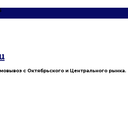
5
u
мовывоз с Октябрьского и Центрального рынка.