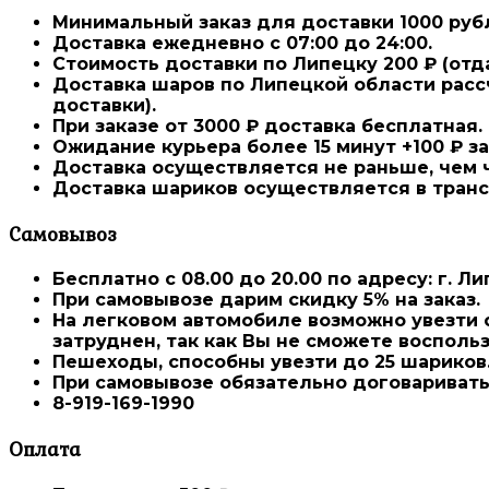
Минимальный заказ для доставки 1000 ру
Доставка ежедневно
с 07:00 до 24:00.
Стоимость доставки
по Липецку 200 ₽
(отд
Доставка шаров по Липецкой области расс
доставки).
При заказе от 3000 ₽ доставка
бесплатная.
Ожидание курьера более 15 минут +100 ₽ з
Доставка осуществляется не раньше, чем ч
Доставка шариков осуществляется в транс
Самовывоз
Бесплатно с 08.00 до 20.00
по адресу: г. Ли
При самовывозе дарим
скидку 5%
на заказ.
На легковом автомобиле возможно увезти о
затруднен, так как Вы не сможете восполь
Пешеходы, способны увезти до 25 шариков
При самовывозе
обязательно договаривать
8-919-169-1990
Оплата