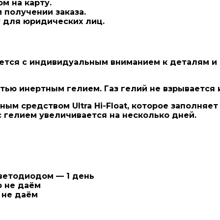
м на карту.
 получении заказа.
 для юридических лиц.
ется с индивидуальным вниманием к деталям и
ью инертным гелием. Газ гелий не взрывается и
ым средством Ultra Hi-Float
, которое заполняет
с гелием увеличивается на несколько дней.
светодиодом — 1 день
ю не даём
 не даём