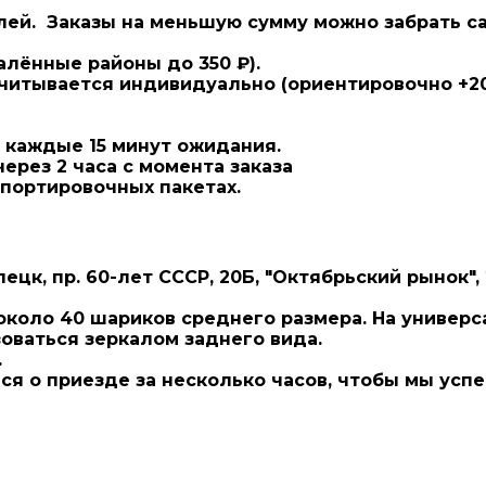
блей.
Заказы на меньшую сумму можно забрать са
алённые районы до 350 ₽).
читывается индивидуально (ориентировочно +20 
а каждые 15 минут ожидания.
ерез 2 часа с момента заказа
портировочных пакетах.
пецк, пр. 60-лет СССР, 20Б, "Октябрьский рынок", 
коло 40 шариков среднего размера. На универсал
зоваться зеркалом заднего вида.
.
ся о приезде
за несколько часов, чтобы мы успе