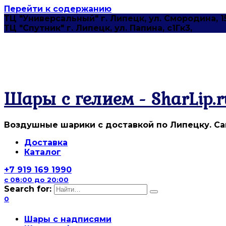
Перейти к содержанию
ТЦ "Универсальный" г. Липецк, ул. Смородина, 1
ТЦ "Спутник" г. Липецк, ул. Папина, с1Гк3,
Шары с гелием - SharLip.r
Воздушные шарики с доставкой по Липецку. Са
Доставка
Каталог
+7 919 169 1990
с 08:00 до 20:00
Search for:
0
Шары с надписями