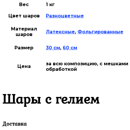
Вес
1 кг
Цвет шаров
Разноцветные
Материал
Латексные
,
Фольгированные
шаров
Размер
30 см
,
60 см
за всю композицию, с мешками 
Цена
обработкой
Шары с гелием
Доставка