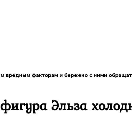
им вредным факторам и бережно с ними обращать
фигура Эльза холод