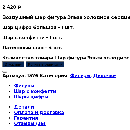
2 420
₽
Воздушный шар фигура Эльза холодное сердце 
Шар цифра большая - 1 шт.
Шар с конфетти - 1 шт.
Латексный шар - 4 шт.
Количество товара Шар фигура Эльза холодно
В корзину
Купить в один клик
Артикул:
1376
Категория:
Фигуры
,
Девочке
Фигуры
Шар с конфетти
Шары цифры
Детали
Оплата и доставка
Гарантия
Отзывы (36)