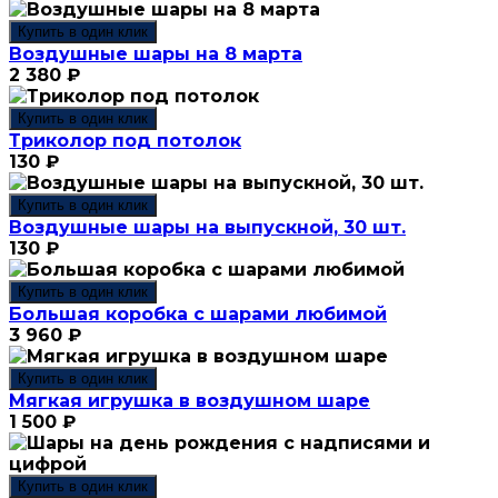
Купить в один клик
Воздушные шары на 8 марта
2 380
₽
Купить в один клик
Триколор под потолок
130
₽
Купить в один клик
Воздушные шары на выпускной, 30 шт.
130
₽
Купить в один клик
Большая коробка с шарами любимой
3 960
₽
Купить в один клик
Мягкая игрушка в воздушном шаре
1 500
₽
Купить в один клик