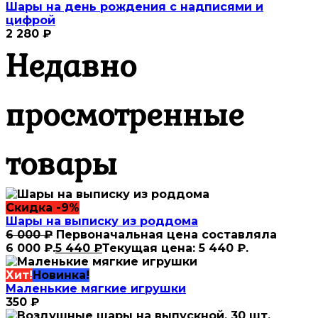
Шары на день рождения с надписями и
цифрой
2 280
₽
Недавно
просмотренные
товары
Скидка -9%
Шары на выписку из роддома
6 000
₽
Первоначальная цена составляла
6 000 ₽.
5 440
₽
Текущая цена: 5 440 ₽.
Хит!
Новинка!
Маленькие мягкие игрушки
350
₽