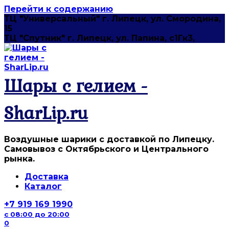
Перейти к содержанию
ТЦ "Универсальный" г. Липецк, ул. Смородина,
15
ТЦ "Спутник" г. Липецк, ул. Папина, с1Гк3,
Шары с гелием -
SharLip.ru
Воздушные шарики с доставкой по Липецку.
Самовывоз с Октябрьского и Центрального
рынка.
Доставка
Каталог
+7 919 169 1990
с 08:00 до 20:00
0