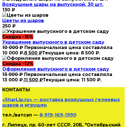
Воздушные шары на выпускной, 30 шт.
130
₽
Цветы из шаров
250
₽
Скидка -15%
Украшение выпускного в детском саду
10 000
₽
Первоначальная цена составляла
10 000 ₽.
8 500
₽
Текущая цена: 8 500 ₽.
Скидка -12%
Оформление выпускного в детском саду
13 000
₽
Первоначальная цена составляла
13 000 ₽.
11 500
₽
Текущая цена: 11 500 ₽.
КОНТАКТЫ
«SharLip.ru» — доставка воздушных гелиевых
шаров и игрушек
тел./ватсап —
8-919-169-1990
г. Липецк, пр. 60-лет СССР, 20Б, "Октябрьский