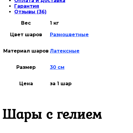
Оплата и доставка
Гарантия
Отзывы (36)
Вес
1 кг
Цвет шаров
Разноцветные
Материал шаров
Латексные
Размер
30 см
Цена
за 1 шар
Шары с гелием