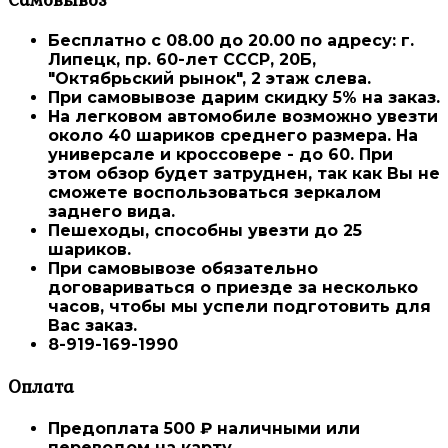
Бесплатно с 08.00 до 20.00
по адресу: г.
Липецк, пр. 60-лет СССР, 20Б,
"Октябрьский рынок", 2 этаж слева.
При самовывозе дарим
скидку 5%
на заказ.
На легковом автомобиле возможно увезти
около 40 шариков среднего размера. На
универсале и кроссовере - до 60. При
этом обзор будет затруднен, так как Вы не
сможете воспользоваться зеркалом
заднего вида.
Пешеходы, способны увезти до 25
шариков.
При самовывозе
обязательно
договариваться о приезде
за несколько
часов, чтобы мы успели подготовить для
Вас заказ.
8-919-169-1990
Оплата
Предоплата 500 ₽
наличными или
переводом на карту.