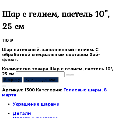
Шар с гелием, пастель 10",
25 см
110
₽
Шар латексный, заполненный гелием. С
обработкой специальным составом Хай-
флоат.
Количество товара Шар с гелием, пастель 10",
25 см
В корзину
Купить в один клик
Артикул:
1300
Категория:
Гелиевые шары
,
8
марта
Украшение шарами
Детали