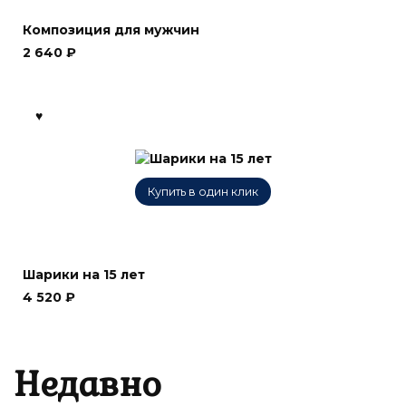
Композиция для мужчин
2 640
₽
Купить в один клик
Шарики на 15 лет
4 520
₽
Недавно