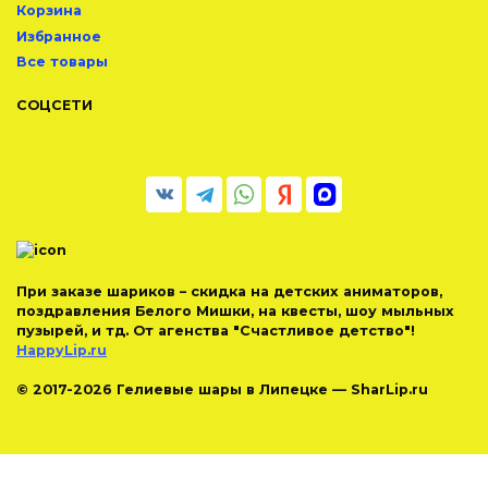
Корзина
Избранное
Все товары
СОЦСЕТИ
При заказе шариков – скидка на детских аниматоров,
поздравления Белого Мишки, на квесты, шоу мыльных
пузырей, и тд. От агенства "Счастливое детство"!
HappyLip.ru
© 2017-2026 Гелиевые шары в Липецке — SharLip.ru