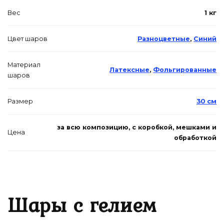
Вес
1 кг
Цвет шаров
Разноцветные
,
Синий
Материал
Латексные
,
Фольгированные
шаров
Размер
30 см
за всю композицию, с коробкой, мешками и
Цена
обработкой
Шары с гелием