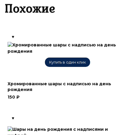
Похожие
Купить в один клик
Хромированные шары с надписью на день
рождения
150
₽