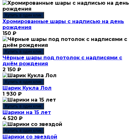
Купить в один клик
Хромированные шары с надписью на день
рождения
150
₽
Купить в один клик
Чёрные шары под потолок с надписями с
днём рождения
2 150
₽
Купить в один клик
Шарик Кукла Лол
1 930
₽
Купить в один клик
Шарики на 15 лет
4 520
₽
Купить в один клик
Шарики со звездой