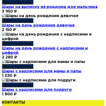
Купить в один клик
Шары на выписку из роддома для мальчика
3 950
₽
Купить в один клик
Шары на день рождения девочке
2 150
₽
Купить в один клик
Шары на день рождения с надписями и
цифрой
2 280
₽
Купить в один клик
Шары с надписями для мамы и папы
1 030
₽
Купить в один клик
Шары с надписями для подруги
1 800
₽
КОНТАКТЫ