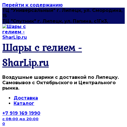
Перейти к содержанию
ТЦ "Универсальный" г. Липецк, ул. Смородина,
15
ТЦ "Спутник" г. Липецк, ул. Папина, с1Гк3,
Шары с гелием -
SharLip.ru
Воздушные шарики с доставкой по Липецку.
Самовывоз с Октябрьского и Центрального
рынка.
Доставка
Каталог
+7 919 169 1990
с 08:00 до 20:00
0