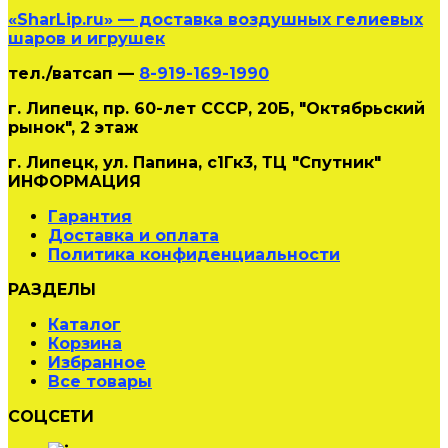
«SharLip.ru» — доставка воздушных гелиевых
шаров и игрушек
тел./ватсап —
8-919-169-1990
г. Липецк, пр. 60-лет СССР, 20Б, "Октябрьский
рынок", 2 этаж
г. Липецк, ул. Папина, с1Гк3, ТЦ "Спутник"
ИНФОРМАЦИЯ
Гарантия
Доставка и оплата
Политика конфиденциальности
РАЗДЕЛЫ
Каталог
Корзина
Избранное
Все товары
СОЦСЕТИ