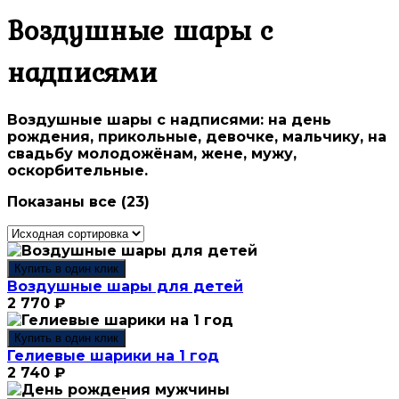
Воздушные шары с
надписями
Воздушные шары с надписями: на день
рождения, прикольные, девочке, мальчику, на
свадьбу молодожёнам, жене, мужу,
оскорбительные.
Показаны все (23)
Купить в один клик
Воздушные шары для детей
2 770
₽
Купить в один клик
Гелиевые шарики на 1 год
2 740
₽