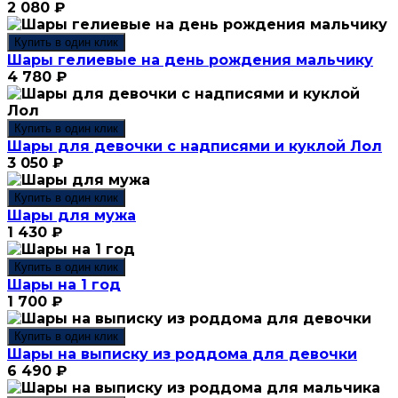
2 080
₽
Купить в один клик
Шары гелиевые на день рождения мальчику
4 780
₽
Купить в один клик
Шары для девочки с надписями и куклой Лол
3 050
₽
Купить в один клик
Шары для мужа
1 430
₽
Купить в один клик
Шары на 1 год
1 700
₽
Купить в один клик
Шары на выписку из роддома для девочки
6 490
₽