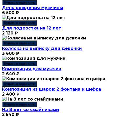
Купить в один клик
День рождения мужчины
6 500
₽
Купить в один клик
Для подростка на 12 лет
2 120
₽
Купить в один клик
Коляска на выписку для девочки
3 600
₽
Купить в один клик
Композиция для мужчин
2 640
₽
Купить в один клик
Композиция из шаров: 2 фонтана и цифра
2 400
₽
Купить в один клик
На 8 лет со смайликами
2 540
₽